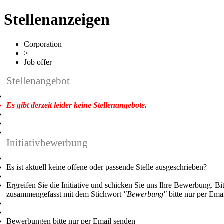
Stellenanzeigen
Corporation
>
Job offer
Stellenangebot
Es gibt derzeit leider keine Stellenangebote.
Initiativbewerbung
Es ist aktuell keine offene oder passende Stelle ausgeschrieben?
Ergreifen Sie die Initiative und schicken Sie uns Ihre Bewerbung. B
zusammengefasst mit dem Stichwort
"Bewerbung"
bitte nur per Emai
Bewerbungen bitte nur per Email senden