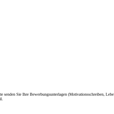
itte senden Sie Ihre Bewerbungsunterlagen (Motivationsschreiben, Leben
l.